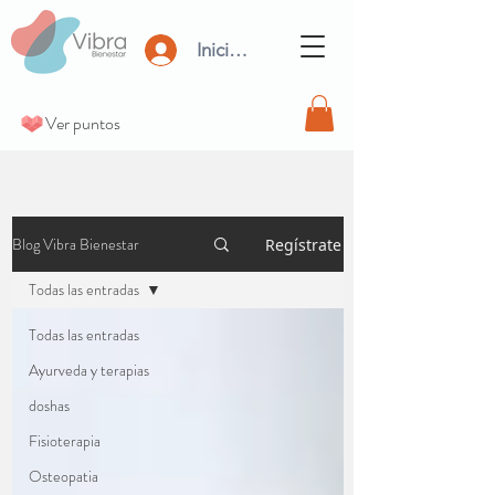
Iniciar Sesión
Ver puntos
Blog Vibra Bienestar
Regístrate
Todas las entradas
Todas las entradas
Ayurveda y terapias
doshas
Fisioterapia
Osteopatia