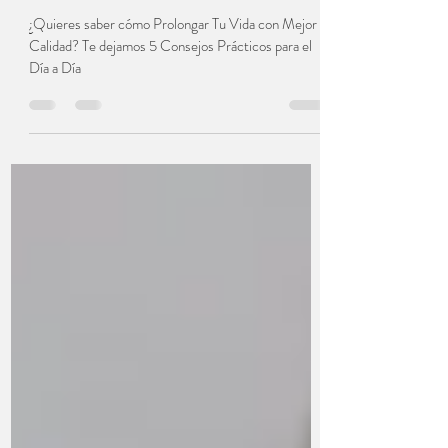
5 prácticas diarias que pueden
transformar tu vida
¿Quieres saber cómo Prolongar Tu Vida con Mejor
Calidad? Te dejamos 5 Consejos Prácticos para el
Día a Día