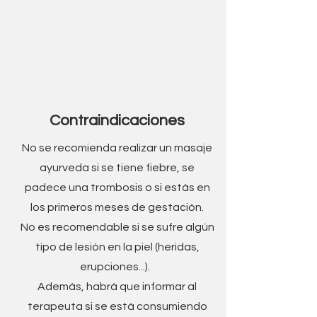
Contraindicaciones
No se recomienda realizar un masaje
ayurveda si se tiene fiebre, se
padece una trombosis o si estás en
los primeros meses de gestación.
No es recomendable si se sufre algún
tipo de lesión en la piel (heridas,
erupciones...).
Además, habrá que informar al
terapeuta si se está consumiendo