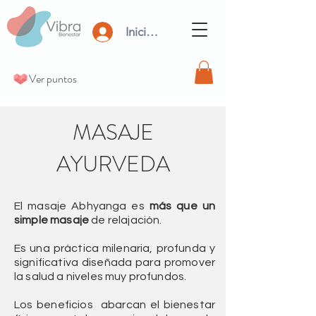
Iniciar Sesión
Ver puntos
MASAJE
AYURVEDA
El masaje Abhyanga es
más que un
simple masaje
de relajación.
Es una práctica milenaria, profunda y
significativa diseñada para promover
la salud a niveles muy profundos.
Los beneficios abarcan el bienestar