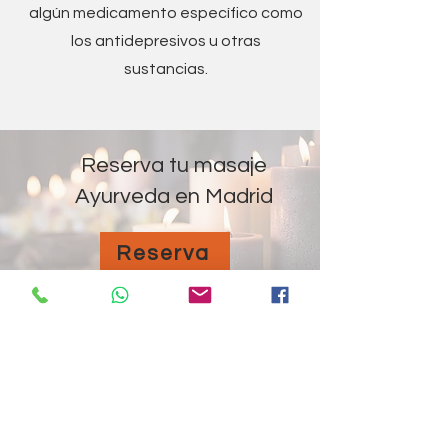
algún medicamento específico como
los antidepresivos u otras
sustancias.
Reserva tu masaje
Ayurveda en Madrid
Reserva
Nuestras
especialistas
ayurveda