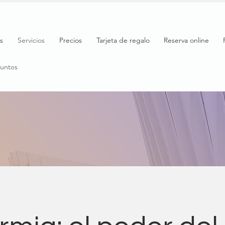
s
Servicios
Precios
Tarjeta de regalo
Reserva online
puntos