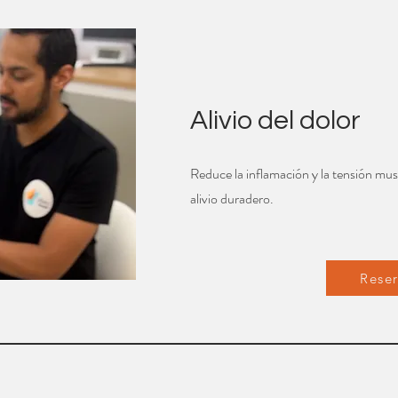
Alivio del dolor
Reduce la inflamación y la tensión mu
alivio duradero.
Rese