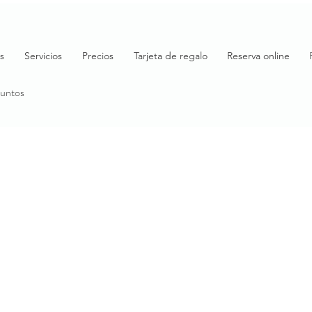
s
Servicios
Precios
Tarjeta de regalo
Reserva online
puntos