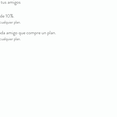
y tus amigos
 de 10%.
cualquier plan.
ada amigo que compre un plan.
cualquier plan.