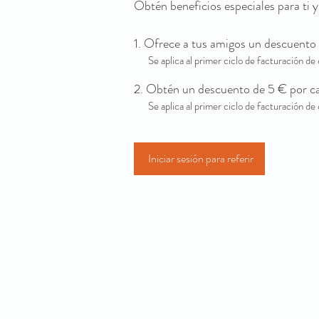
Obtén beneficios especiales para ti 
Ofrece a tus amigos un descuento
Se aplica al primer ciclo de facturación de 
Obtén un descuento de 5 € por c
Se aplica al primer ciclo de facturación de 
Iniciar sesión para referir