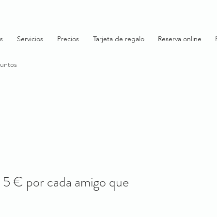
s
Servicios
Precios
Tarjeta de regalo
Reserva online
puntos
 5 € por cada amigo que