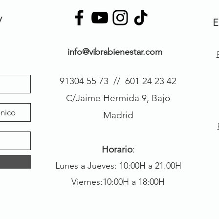
y
E
info@vibrabienestar.com
91304 55 73 // 601 24 23 42
C/Jaime Hermida 9, Bajo
Madrid
Horario
:
Lunes a Jueves: 10:00H a 21.00H
Viernes:10:00H a 18:00H