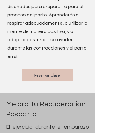
diseñadas para prepararte para el
proceso del parto. Aprenderás a
respirar adecuadamente, a utilizar la
mente de manera positiva, y a
adoptar posturas que ayuden
durante las contracciones y el parto
en sí.
Reservar clase
Mejora Tu Recuperación
Posparto
El ejercicio durante el embarazo