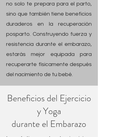
no solo te prepara para el parto,
sino que también tiene beneficios
duraderos en la recuperación
posparto. Construyendo fuerza y
resistencia durante el embarazo,
estarás mejor equipada para
recuperarte físicamente después
del nacimiento de tu bebé.
Beneficios del Ejercicio
y Yoga
durante el Embarazo