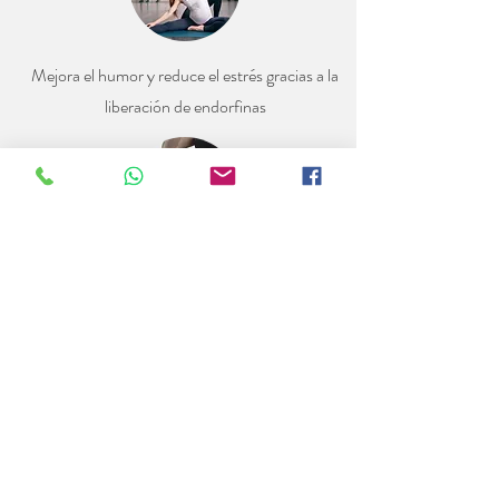
Mejora el humor y reduce el estrés gracias a la
liberación de endorfinas
Promueve la flexibilidad y la tonificación
muscular, preparando al cuerpo para el parto