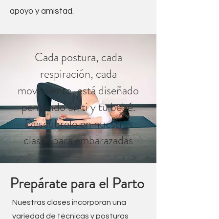
apoyo y amistad.
Cada postura, cada
respiración, cada
movimiento, está diseñado
pensando en ti y tu bebé.
Descúbrelo en nuestras
clases para embarazadas
Prepárate para el Parto
Nuestras clases incorporan una
variedad de técnicas y posturas