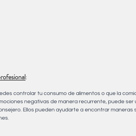
rofesional
: 
uedes controlar tu consumo de alimentos o que la comi
ociones negativas de manera recurrente, puede ser út
onsejero. Ellos pueden ayudarte a encontrar maneras 
nes.