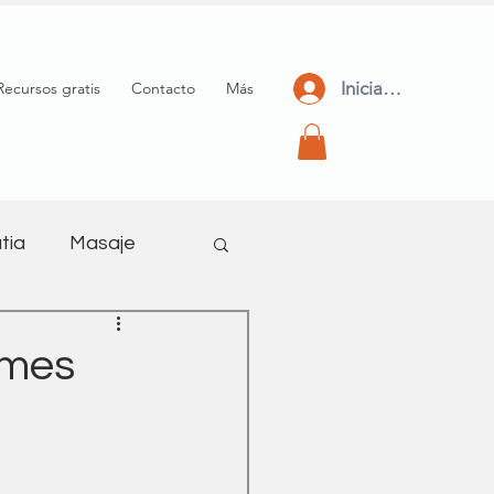
Iniciar Sesión
Recursos gratis
Contacto
Más
tia
Masaje
meditación
omes