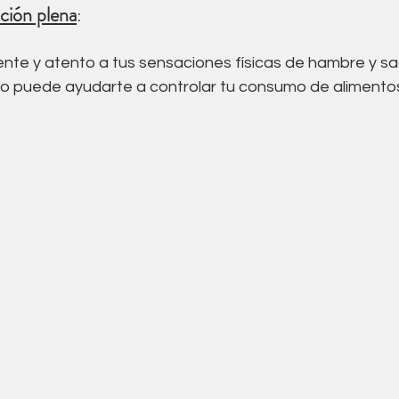
nción plena
: 
ente y atento a tus sensaciones físicas de hambre y s
o puede ayudarte a controlar tu consumo de alimentos 