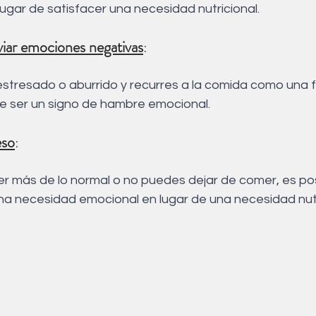
ugar de satisfacer una necesidad nutricional.
viar emociones negativas
:
de ser un signo de hambre emocional.
eso
: 
r más de lo normal o no puedes dejar de comer, es pos
una necesidad emocional en lugar de una necesidad nutr