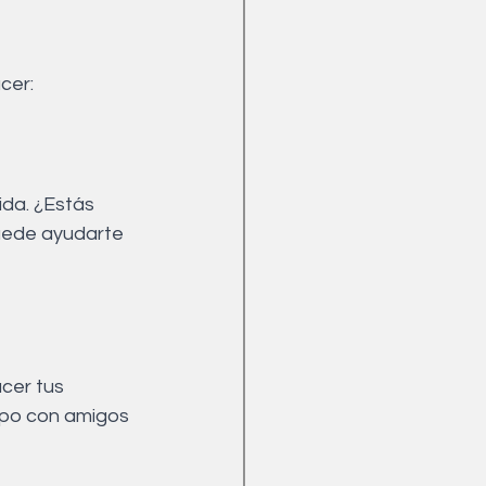
cer:
da. ¿Estás 
puede ayudarte 
mpo con amigos 