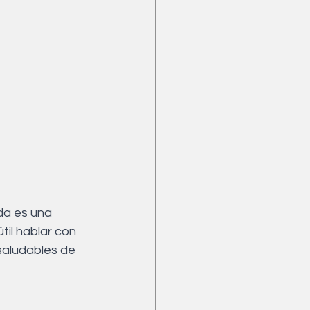
da es una 
il hablar con 
saludables de 