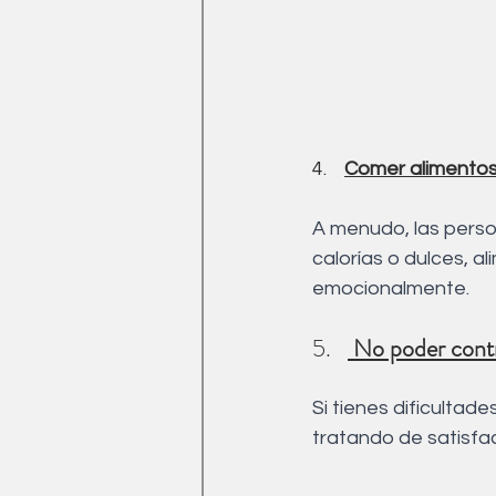
4.    
Comer alimentos 
A menudo, las perso
calorías o dulces, a
emocionalmente.
5.   
 No poder contr
Si tienes dificultad
tratando de satisfa