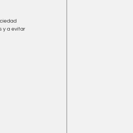
aciedad 
y a evitar 