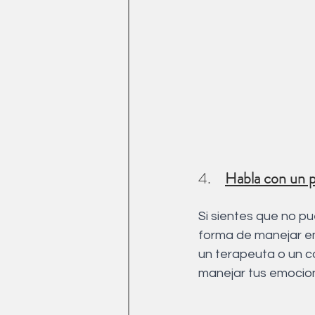
4.    
Habla con un p
Si sientes que no p
forma de manejar em
un terapeuta o un c
manejar tus emocio