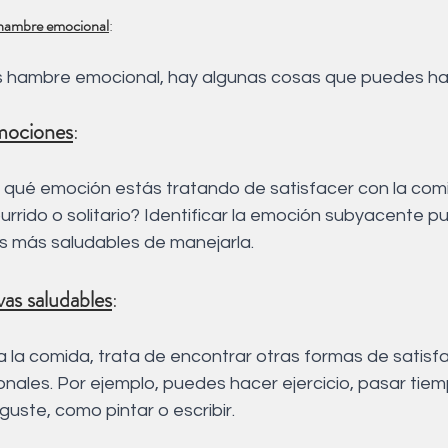
o hambre emocional
: 
es hambre emocional, hay algunas cosas que puedes ha
emociones
: 
 qué emoción estás tratando de satisfacer con la comi
burrido o solitario? Identificar la emoción subyacente 
s más saludables de manejarla.
vas saludables
:
ales. Por ejemplo, puedes hacer ejercicio, pasar tie
guste, como pintar o escribir.