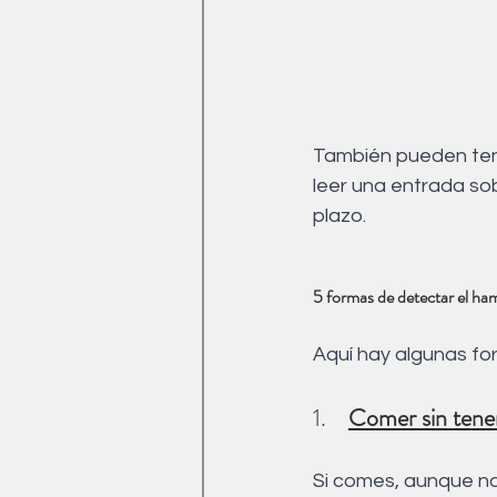
También pueden ten
leer una entrada so
plazo.
5 formas de detectar el ha
Aquí hay algunas fo
1.    
Comer sin tener
Si comes, aunque no 