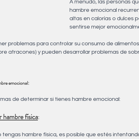
A menudo, las personas qu
hambre emocional recurren
altas en calorías o dulces p
sentirse mejor emocionalme
er problemas para controlar su consumo de alimentos
bre atracones) y pueden desarrollar problemas de sob
mbre emocional:
rmas de determinar si tienes hambre emocional:
 hambre física
: 
tengas hambre física, es posible que estés intentando