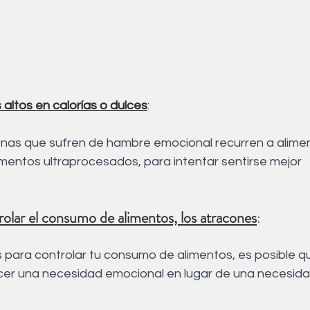
altos en calorías o dulces
: 
nas que sufren de hambre emocional recurren a alimen
limentos ultraprocesados, para intentar sentirse mejor 
olar el consumo de alimentos, los 
atracones
: 
es para controlar tu consumo de alimentos, es posible q
cer una necesidad emocional en lugar de una necesidad