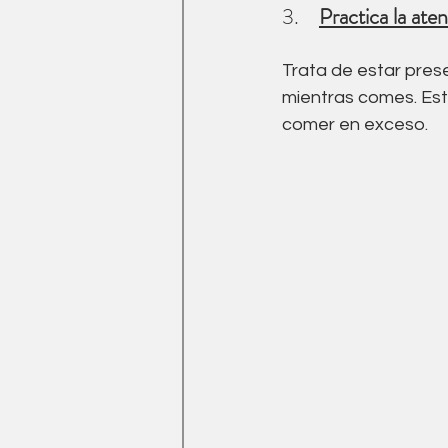
3.    
Practica la ate
Trata de estar pres
mientras comes. Est
comer en exceso.