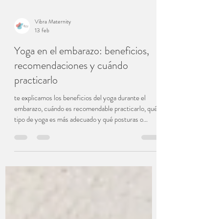
Vibra Maternity
13 feb
Yoga en el embarazo: beneficios,
recomendaciones y cuándo
practicarlo
te explicamos los beneficios del yoga durante el
embarazo, cuándo es recomendable practicarlo, qué
tipo de yoga es más adecuado y qué posturas o
respiraciones conviene evitar. Una guía completa
para moverte con seguridad y acompañar tu
bienestar físico y emocional en esta etapa.