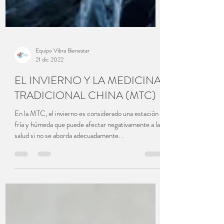
Equipo Vibra Bienestar
21 dic 2022
EL INVIERNO Y LA MEDICINA
TRADICIONAL CHINA (MTC)
En la MTC, el invierno es considerado una estación
fría y húmeda que puede afectar negativamente a la
salud si no se aborda adecuadamente. .