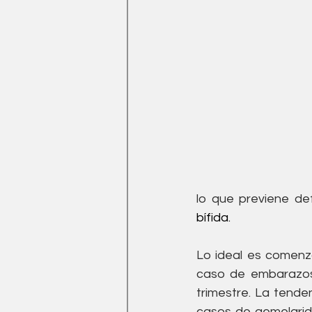
bífida.
Lo ideal es comenz
caso de embarazos 
trimestre. La tende
casos de gemelarid