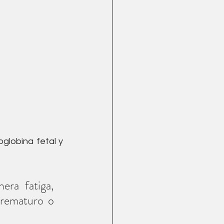
globina fetal y 
ra fatiga, 
rematuro o 