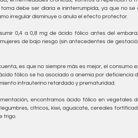
a toma debe ser diaria e ininterrumpida, ya que no se 
o irregular disminuye o anula el efecto protector.
umir 0,4 a 0,8 mg de ácido fólico antes del embaraz
n mujeres de bajo riesgo (sin antecedentes de gestació
cuenta, es que no siempre más es mejor, el consumo e
ácido fólico se ha asociado a anemia por deficiencia d
cimiento intrauterino retardado y prematuridad.
mentación, encontramos ácido fólico en vegetales de
 legumbres, cítricos, kiwi, aguacate, cereales fortificad
 trigo.