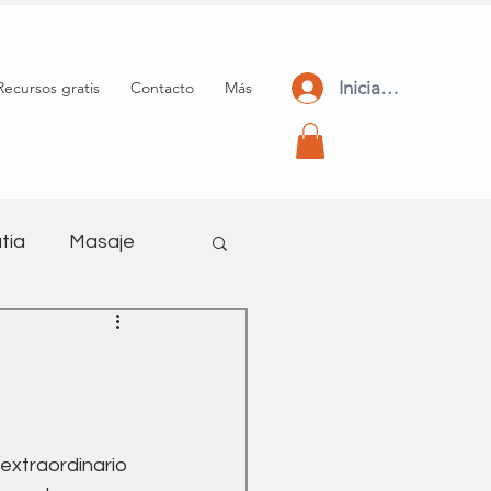
Iniciar Sesión
Recursos gratis
Contacto
Más
tia
Masaje
meditación
extraordinario 