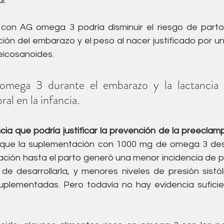
l.
con AG omega 3 podría disminuir el riesgo de parto
ión del embarazo y el peso al nacer justificado por un
 eicosanoides. 
omega 3 durante el embarazo y la lactancia f
ral en la infancia.
cia que podría justificar la prevención de la preeclam
 que la suplementación con 1000 mg de omega 3 des
tación hasta el parto generó una menor incidencia de p
de desarrollarla, y menores niveles de presión sistóli
uplementadas. Pero todavía no hay evidencia suficie