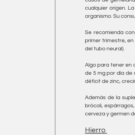
cualquier origen. L
organismo. Su consum
Se recomienda cons
primer trimestre, e
del tubo neural).
Algo para tener en 
de 5 mg por día de 
déficit de zinc, cre
Además de la suple
brócoli, espárragos,
cerveza y germen de
Hierro 