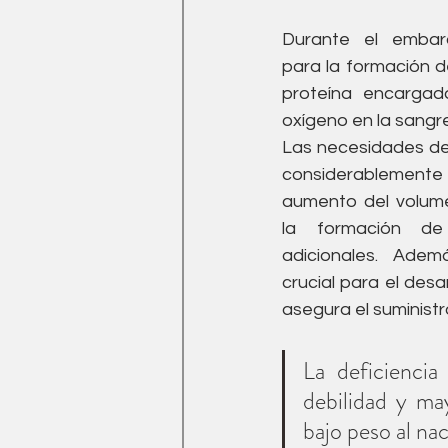
Durante el embara
para la formación d
proteína encargada
oxígeno en la sangre
Las necesidades de
considerableme
aumento del volume
la formación de 
adicionales. Ademá
crucial para el desa
asegura el suminist
La deficiencia
debilidad y ma
bajo peso al nac