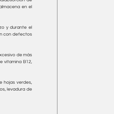
almacena en el 
o y durante el 
n con defectos 
xcesivo de más 
e vitamina B12, 
 hojas verdes, 
os, levadura de 