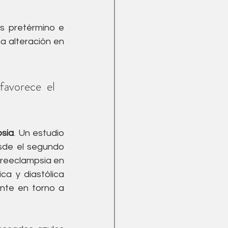
s pretérmino e 
a alteración en 
avorece el 
psia
. Un estudio 
de el segundo 
reeclampsia en 
ca y diastólica 
nte en torno a 