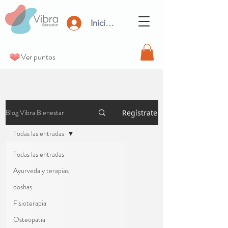
Iniciar Sesión
Ver puntos
Blog Vibra Bienestar
Regístrate
Todas las entradas
Todas las entradas
Ayurveda y terapias
doshas
Fisioterapia
Osteopatia