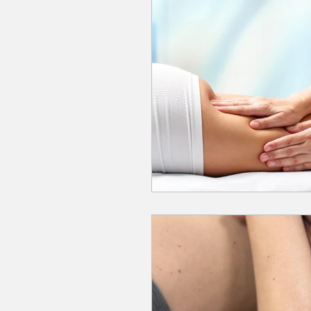
Alimentación
Su
Ejercicio
drenaje