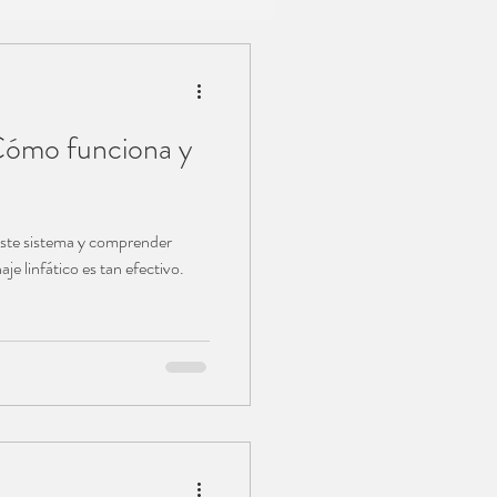
 Cómo funciona y
este sistema y comprender
je linfático es tan efectivo.