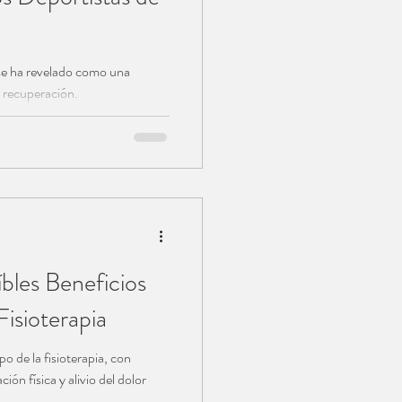
 se ha revelado como una
e recuperación.
bles Beneficios
Fisioterapia
 de la fisioterapia, con
ción física y alivio del dolor