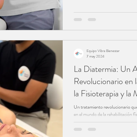
Equipo Vibra Bienestar
7 may 2024
La Diatermia: Un 
Revolucionario en l
la Fisioterapia y la
Un tratamiento revolucionario qu
en el mundo de la rehabilitación fí
estética