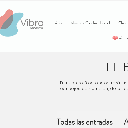
Inicio
Masajes Ciudad Lineal
Clase
Ver 
EL 
En nuestro Blog encontrarás in
consejos de nutrición, de psico
Todas las entradas
A