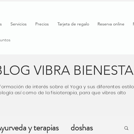
s
Servicios
Precios
Tarjeta de regalo
Reserva online
puntos
BLOG VIBRA BIENEST
formación de interés sobre el Yoga y sus diferentes esti
logía así como de la fisioterapia, para que vibres alto
yurveda y terapias
doshas