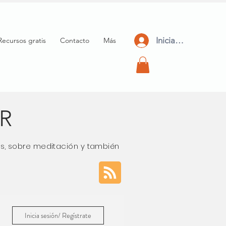
Iniciar Sesión
Recursos gratis
Contacto
Más
AR
los, sobre meditación y también
Inicia sesión/ Regístrate