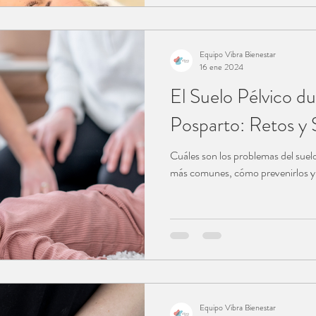
Equipo Vibra Bienestar
16 ene 2024
El Suelo Pélvico du
Posparto: Retos y 
Cuáles son los problemas del suelo
Equipo Vibra Bienestar