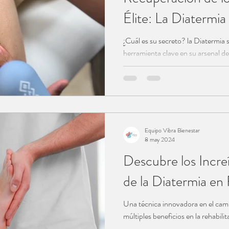
Élite: La Diatermia
¿Cuál es su secreto? la Diatermia
herramienta clave en su arsenal d
Equipo Vibra Bienestar
8 may 2024
Descubre los Increí
de la Diatermia en 
Una técnica innovadora en el campo
múltiples beneficios en la rehabilita