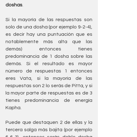
doshas
.
Si la mayoría de las respuestas son 
solo de una dosha (por ejemplo 9-2-4), 
es decir hay una puntuación que es 
notablemente más alta que las 
demás) entonces tienes 
predominancia de 1 dosha sobre las 
demás. Si el resultado es mayor 
número de respuestas 1 entonces 
eres Vata, si la mayoría de las 
respuestas son 2 lo serás de Pitta, y si 
la mayor parte de respuestas es de 3 
tienes predominancia de energía 
Kapha.
Puede que destaquen 2 de ellas y la 
tercera salga más bajita (por ejemplo 
6-6-3), entonces serás doble dosha 