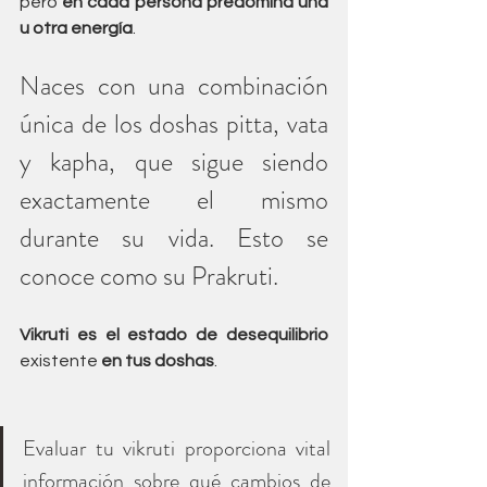
pero 
en cada persona predomina una 
u otra energía
.
Naces con una combinación 
única de los doshas pitta, vata 
y kapha, que sigue siendo 
exactamente el mismo 
durante su vida. Esto se 
conoce como su Prakruti.
Vikruti es el estado de desequilibrio
existente 
en tus doshas
. 
Evaluar tu vikruti proporciona vital 
información sobre qué cambios de 