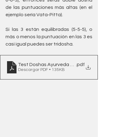
de las puntuaciones más altas (en el 
ejemplo sería Vata-Pitta).
Si las 3 están equilibradas (5-5-5), o 
más o menos la puntuación en las 3 es 
casi igual puedes ser tridosha.
Test Doshas Ayurveda Vibra Bienestar
.pdf
Descargar PDF • 135KB