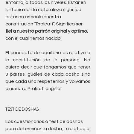
entorno, a todos los niveles. Estar en 
sintonía con la naturaleza significa 
estar en armonía nuestra 
constitución “Prakruti”. Significa 
ser 
fiel a nuestro patrón original y optimo
, 
con el cual hemos nacido.
El concepto de equilibrio es relativo a 
la constitución de la persona. No 
quiere decir que tengamos que tener 
3 partes iguales de cada dosha sino 
que cada uno respetemos y volvamos 
a nuestro Prakruti original. 
TEST DE DOSHAS
Los cuestionarios o test de doshas 
para determinar tu dosha, tu biotipo o 