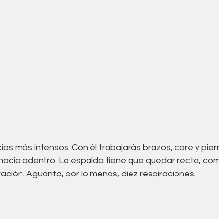
cios más intensos. Con él trabajarás brazos, core y pier
acia adentro. La espalda tiene que quedar recta, com
ración. Aguanta, por lo menos, diez respiraciones. 