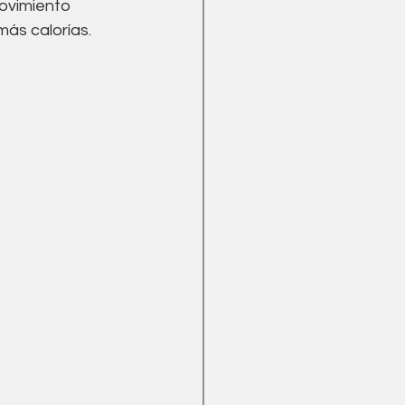
ovimiento 
ás calorías. 