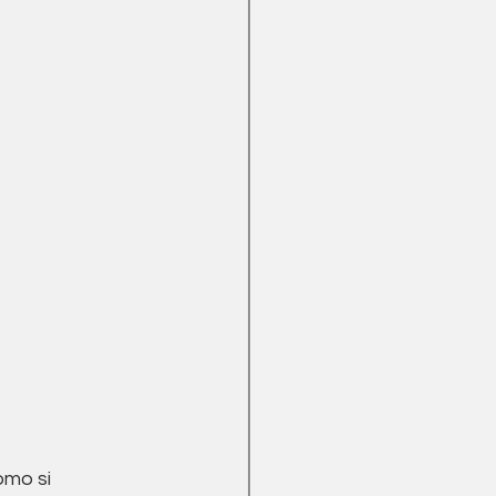
omo si 