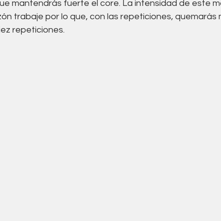
que mantendrás fuerte el core. La intensidad de este m
ón trabaje por lo que, con las repeticiones, quemarás m
iez repeticiones. 