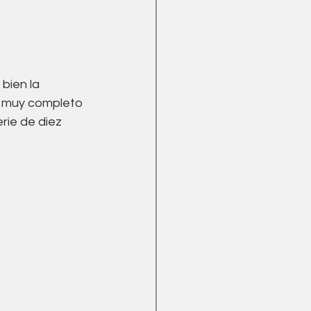
bien la 
o muy completo 
rie de diez 