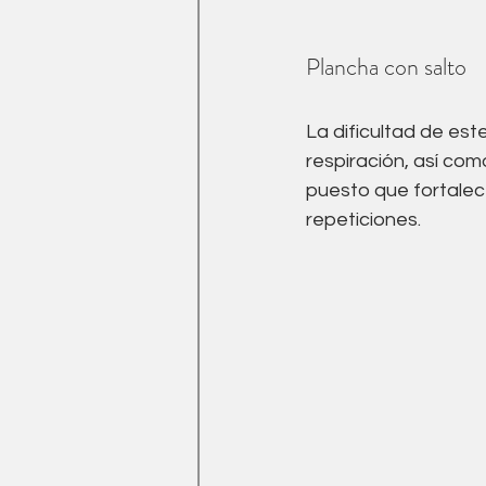
Plancha con salto
La dificultad de est
respiración, así co
puesto que fortalece
repeticiones. 