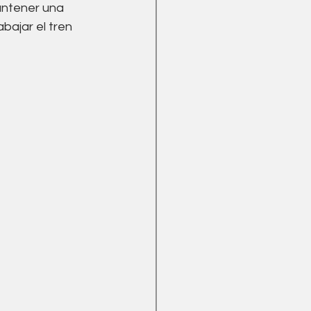
antener una 
bajar el tren 