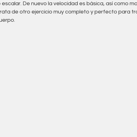
o escalar. De nuevo la velocidad es básica, así como m
rata de otro ejercicio muy completo y perfecto para tra
cuerpo. 