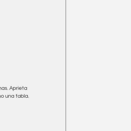
nas. Aprieta 
o una tabla. 