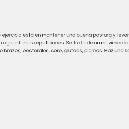
e ejercicio está en mantener una buena postura y llevar 
mo aguantar las repeticiones. Se trata de un movimient
 brazos, pectorales, core, glúteos, piernas. Haz una se