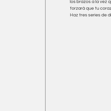
los brazos a la vez 
forzará que tu coraz
Haz tres series de d