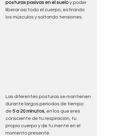
posturas pasivas en el suelo
 y poder 
liberar así todo el cuerpo, estirando 
los músculos y soltando tensiones. 
Las diferentes posturas se mantienen 
durante largos periodos de tiempo: 
de 
5 a 20 minutos
, en los que eres 
consciente de tu respiración, tu 
propio cuerpo y de tu mente en el 
momento presente.