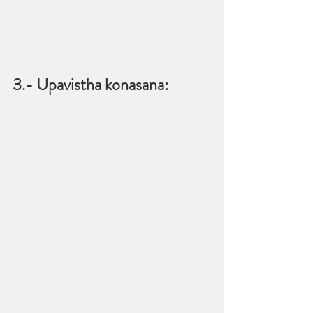
3.- Upavistha konasana: 