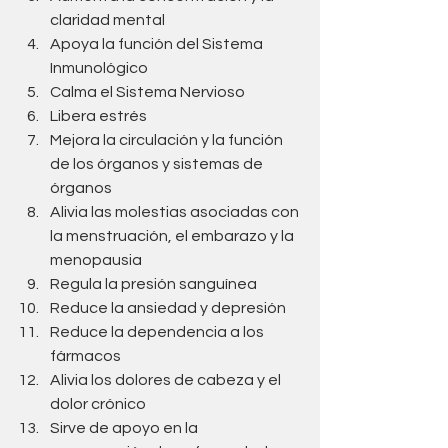
claridad mental
Apoya la función del Sistema 
Inmunológico
Calma el Sistema Nervioso
Libera estrés
Mejora la circulación y la función 
de los órganos y sistemas de 
órganos
Alivia las molestias asociadas con 
la menstruación, el embarazo y la 
menopausia
Regula la presión sanguínea
Reduce la ansiedad y depresión
Reduce la dependencia a los 
fármacos
Alivia los dolores de cabeza y el 
dolor crónico
Sirve de apoyo en la 