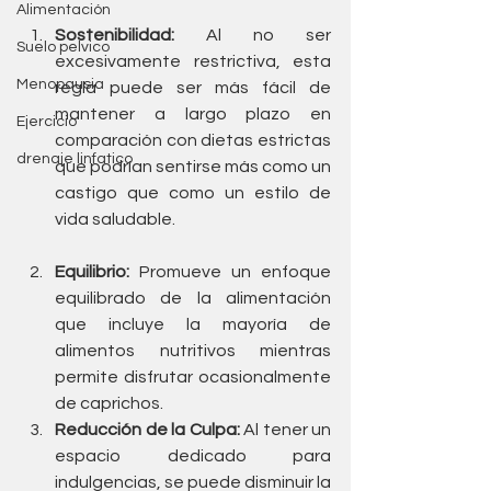
Alimentación
Sostenibilidad:
 Al no ser 
Suelo pelvico
excesivamente restrictiva, esta 
Menopausia
regla puede ser más fácil de 
mantener a largo plazo en 
Ejercicio
comparación con dietas estrictas 
drenaje linfatico
que podrían sentirse más como un 
castigo que como un estilo de 
vida saludable.
Equilibrio:
 Promueve un enfoque 
equilibrado de la alimentación 
que incluye la mayoría de 
alimentos nutritivos mientras 
permite disfrutar ocasionalmente 
de caprichos.
Reducción de la Culpa:
 Al tener un 
espacio dedicado para 
indulgencias, se puede disminuir la 