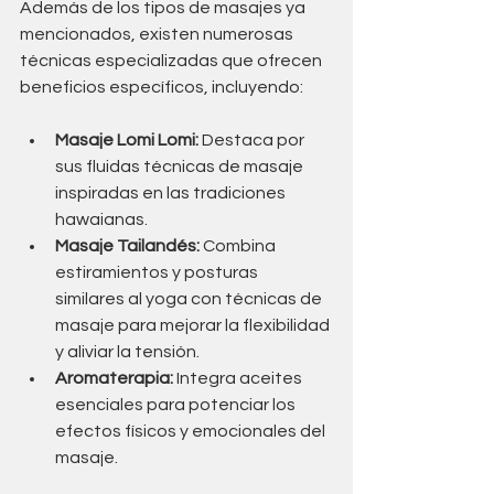
Además de los tipos de masajes ya 
mencionados, existen numerosas 
técnicas especializadas que ofrecen 
beneficios específicos, incluyendo:
Masaje Lomi Lomi:
 Destaca por 
sus fluidas técnicas de masaje 
inspiradas en las tradiciones 
hawaianas.
Masaje Tailandés:
 Combina 
estiramientos y posturas 
similares al yoga con técnicas de 
masaje para mejorar la flexibilidad 
y aliviar la tensión.
Aromaterapia:
 Integra aceites 
esenciales para potenciar los 
efectos físicos y emocionales del 
masaje.