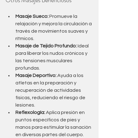
Otros Masajes Beneficiosos
Masaje Sueco:
 Promueve la 
relajación y mejora la circulación a 
través de movimientos suaves y 
rítmicos.
Masaje de Tejido Profundo:
 Ideal 
para liberar los nudos crónicos y 
las tensiones musculares 
profundas.
Masaje Deportivo:
 Ayuda a los 
atletas en la preparación y 
recuperación de actividades 
físicas, reduciendo el riesgo de 
lesiones.
Reflexología:
 Aplica presión en 
puntos específicos de pies y 
manos para estimular la sanación 
en diversas partes del cuerpo.