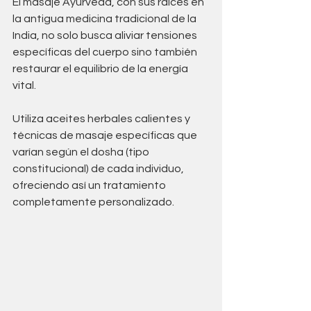
El masaje Ayurveda, con sus raíces en 
la antigua medicina tradicional de la 
India, no solo busca aliviar tensiones 
específicas del cuerpo sino también 
restaurar el equilibrio de la energía 
vital. 
Utiliza aceites herbales calientes y 
técnicas de masaje específicas que 
varían según el dosha (tipo 
constitucional) de cada individuo, 
ofreciendo así un tratamiento 
completamente personalizado.