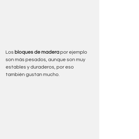
Los 
bloques de madera
 por ejemplo 
son más pesados, aunque son muy 
estables y duraderos, por eso 
también gustan mucho. 