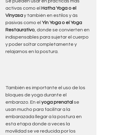
Se pueden usar en prácticas más 
activas como el 
Hatha Yoga o el 
Vinyasa
 y también en estilos y ás 
pasivas como el 
Yin Yoga o el Yoga 
Restaurativo
, donde se convierten en 
indispensables para sujetar el cuerpo 
y poder soltar completamente y 
relajarnos en la postura.
También es importante el uso de los 
bloques de yoga durante el 
embarazo. En el 
yoga prenatal
 se 
usan mucho para facilitar a la 
embarazada llegar a la postura en 
esta etapa donde a veces la 
movilidad se ve reducida por los 