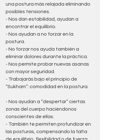
una postura más relajada eliminando 
posibles tensiones. 
- Nos dan estabilidad, ayudan a 
encontrar el equilibrio.
- Nos ayudan a no forzar en la 
postura. 
- No forzar nos ayuda también a 
eliminar dolores durante la práctica.
- Nos permite probar nuevas asanas 
con mayor seguridad.
- Trabajarás bajo el principio de 
“Sukham”: comodidad en la postura.
- Nos ayudan a “despertar” ciertas 
zonas del cuerpo haciéndonos 
conscientes de ellas. 
- También te permiten profundizar en 
las posturas, compensando la falta 
de equilibrio, flexibilidad o de fuerza 