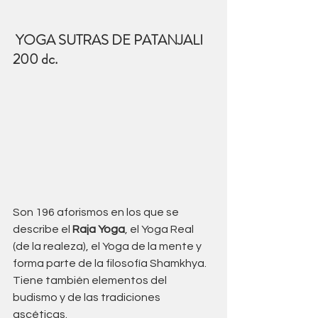
 YOGA SUTRAS DE PATANJALI 
200 dc.
Son 196 aforismos en los que se 
describe el 
Raja Yoga
, el Yoga Real 
(de la realeza), el Yoga de la mente y 
forma parte de la filosofía Shamkhya. 
Tiene también elementos del 
budismo y de las tradiciones 
ascéticas.