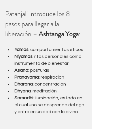
Patanjali introduce los 8 
pasos para llegar a la 
liberación – 
Ashtanga Yoga
: 
Yamas
: comportamientos éticos 
Niyamas
: ritos personales como 
instrumento de bienestar 
Asana
: posturas 
Pranayama
: respiración 
Dharana
: concentración 
Dhyana
: meditación 
Samadhi
: iluminación, estado en 
el cual uno se desprende del ego 
y entra en unidad con lo divino. 