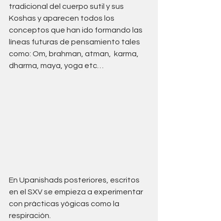
tradicional del cuerpo sutil y sus 
Koshas y aparecen todos los 
conceptos que han ido formando las 
líneas futuras de pensamiento tales 
como: Om, brahman, atman,  karma, 
dharma, maya, yoga etc…
En Upanishads posteriores, escritos 
en el SXV se empieza a experimentar 
con prácticas yógicas como la 
respiración.