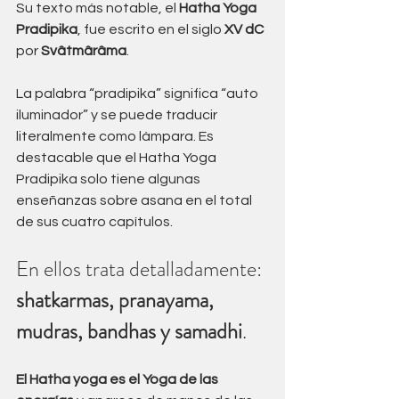
Su texto más notable, el 
Hatha Yoga 
Pradipika
, fue escrito en el siglo 
XV dC
por 
Svâtmârâma
.
La palabra “pradipika” significa “auto 
iluminador” y se puede traducir 
literalmente como lámpara. Es 
destacable que el Hatha Yoga 
Pradipika solo tiene algunas 
enseñanzas sobre asana en el total 
de sus cuatro capítulos. 
En ellos trata detalladamente: 
shatkarmas, pranayama, 
mudras, bandhas y samadhi
.
El Hatha yoga es el Yoga de las 