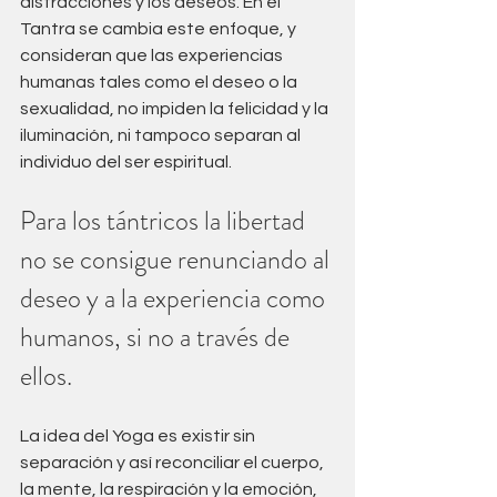
distracciones y los deseos. En el 
Tantra se cambia este enfoque, y 
consideran que las experiencias 
humanas tales como el deseo o la 
sexualidad, no impiden la felicidad y la 
iluminación, ni tampoco separan al 
individuo del ser espiritual.
Para los tántricos la libertad 
no se consigue renunciando al 
deseo y a la experiencia como 
humanos, si no a través de 
ellos. 
La idea del Yoga es existir sin 
separación y así reconciliar el cuerpo, 
la mente, la respiración y la emoción, 