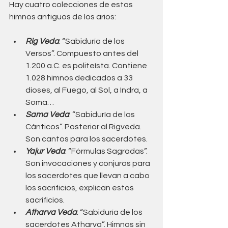
Hay cuatro colecciones de estos 
himnos antiguos de los arios: 
Rig Veda
: “Sabiduría de los 
Versos”. Compuesto antes del 
1.200 a.C. es politeísta. Contiene 
1.028 himnos dedicados a 33 
dioses, al Fuego, al Sol, a Indra, a 
Soma… 
Sama Veda
: “Sabiduría de los 
Cánticos”. Posterior al Rigveda. 
Son cantos para los sacerdotes.
Yajur Veda
: “Fórmulas Sagradas”. 
Son invocaciones y conjuros para 
los sacerdotes que llevan a cabo 
los sacrificios, explican estos 
sacrificios. 
Atharva Veda
: “Sabiduría de los 
sacerdotes Atharva”. Himnos sin 