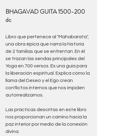
BHAGAVAD GUITA 1500-200 
dc 
Libro que pertenece al "Mahabarata", 
una obra épica que narra la historia 
de 2 familias que se enfrentan. En él 
se trazan las sendas principales del 
Yoga en 700 versos. Es una guía para 
la liberación espiritual. Explica cómo la 
llama del Deseo y el Ego crean 
conflictos internos que nos impiden 
autorrealizarnos. 
Las prácticas descritas en este libro 
nos proporcionan un camino hacia la 
paz interior por medio de la conexión 
divina.