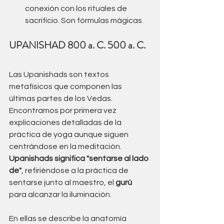
conexión con los rituales de 
sacrificio. Son fórmulas mágicas.
UPANISHAD 800 a. C. 500 a. C.
Las Upanishads son textos 
metafísicos que componen las 
últimas partes de los Vedas. 
Encontramos por primera vez 
explicaciones detalladas de la 
práctica de yoga aunque siguen 
centrándose en la meditación.
Upanishads significa "sentarse al lado 
de"
, refiriéndose a la práctica de 
sentarse junto al maestro, el 
gurú
para alcanzar la iluminación. 
En ellas se describe la anatomía 