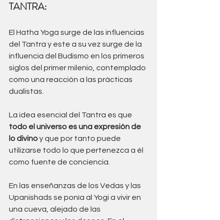
TANTRA:
El Hatha Yoga surge de las influencias 
del Tantra y este a su vez surge de la 
influencia del Budismo en los primeros 
siglos del primer milenio, contemplado 
como una reacción a las prácticas 
dualistas. 
La idea esencial del Tantra es que 
todo el universo es una expresión de 
lo divino 
y que por tanto puede 
utilizarse todo lo que pertenezca a él 
como fuente de conciencia. 
En las enseñanzas de los Vedas y las 
Upanishads se ponía al Yogi a vivir en 
una cueva, alejado de las 