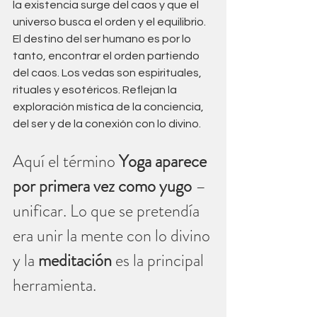
la existencia surge del caos y que el 
universo busca el orden y el equilibrio. 
El destino del ser humano es por lo 
tanto, encontrar el orden partiendo 
del caos. Los vedas son espirituales, 
rituales y esotéricos. Reflejan la 
exploración mística de la conciencia, 
del ser y de la conexión con lo divino. 
Aquí el término 
Yoga aparece 
por primera vez como yugo
 – 
unificar. Lo que se pretendía 
era unir la mente con lo divino 
y la 
meditación 
es la principal 
herramienta.