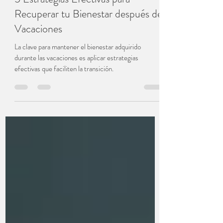
Equipo Vibra Bienestar
2 sept 2024
5 Estrategias Efectivas para
Recuperar tu Bienestar después de
Vacaciones
La clave para mantener el bienestar adquirido
durante las vacaciones es aplicar estrategias
efectivas que faciliten la transición.