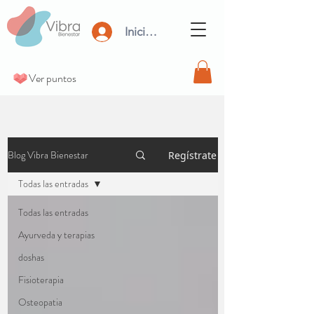
Iniciar Sesión
Ver puntos
Blog Vibra Bienestar
Regístrate
Todas las entradas
Todas las entradas
Ayurveda y terapias
doshas
Fisioterapia
Osteopatia