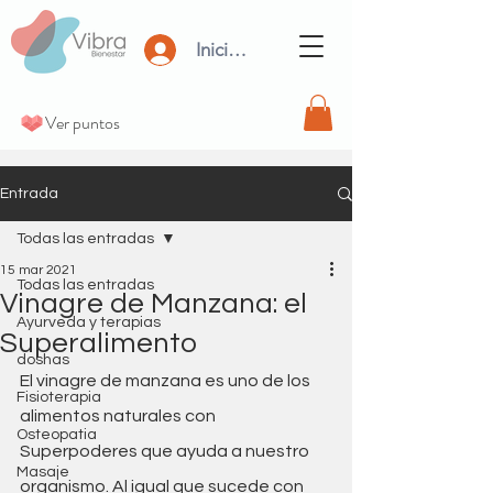
Iniciar Sesión
Ver puntos
Entrada
Todas las entradas
15 mar 2021
Todas las entradas
Vinagre de Manzana: el
Ayurveda y terapias
Superalimento
doshas
El vinagre de manzana es uno de los 
Fisioterapia
alimentos naturales con 
Osteopatia
Superpoderes que ayuda a nuestro 
Masaje
organismo. Al igual que sucede con 