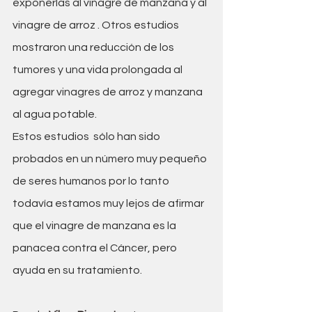
exponerlas al vinagre de manzana y al 
vinagre de arroz . Otros estudios 
mostraron una reducción de los 
tumores y una vida prolongada al 
agregar vinagres de arroz y manzana 
al agua potable.
Estos estudios  sólo han sido 
probados en un número muy pequeño 
de seres humanos por lo tanto 
todavía estamos muy lejos de afirmar 
que el vinagre de manzana es la 
panacea contra el Cáncer, pero 
ayuda en su tratamiento.