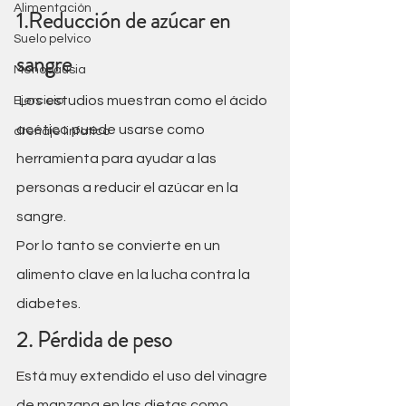
Alimentación
1.Reducción de azúcar en 
Suelo pelvico
sangre
Menopausia
 Los estudios muestran como el ácido 
Ejercicio
acético puede usarse como  
drenaje linfatico
herramienta para ayudar a las 
personas a reducir el azúcar en la 
sangre. 
Por lo tanto se convierte en un 
alimento clave en la lucha contra la 
diabetes.
2. Pérdida de peso
E
stá muy extendido el uso del vinagre 
de manzana en las dietas como 