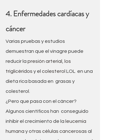
4. Enfermedades cardíacas y 
cáncer
Varias pruebas y estudios 
demuestran que el vinagre puede 
reducir la 
presión arterial
, 
los 
triglicéridos
 y el 
colesterol 
LOL  en una 
dieta rica basada en  grasas y 
colesterol.
¿Pero que pasa con el cáncer? 
Algunos científicos han  conseguido 
inhibir el crecimiento de la 
leucemia 
humana
 y 
otras células cancerosas 
al 