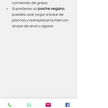
contenido de grasa.
Si prefieres un
 postre vegano
, 
puedes usar yogur a base de 
plantas y reemplazar la miel con 
sirope de arce o agave.