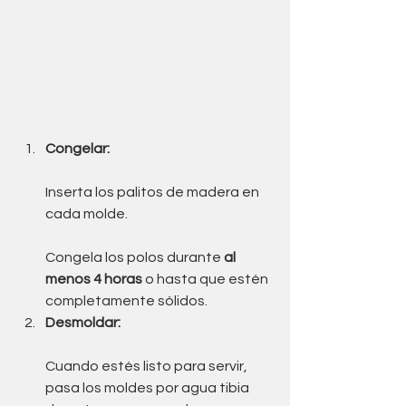
Congelar:
Inserta los palitos de madera en 
cada molde.
Congela los polos durante 
al 
menos 4 horas
 o hasta que estén 
completamente sólidos.
Desmoldar:
Cuando estés listo para servir, 
pasa los moldes por agua tibia 