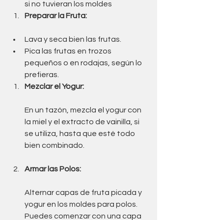
si no tuvieran los moldes
Preparar la Fruta:
Lava y seca bien las frutas.
Pica las frutas en trozos 
pequeños o en rodajas, según lo 
prefieras.
Mezclar el Yogur:
En un tazón, mezcla el yogur con 
la miel y el extracto de vainilla, si 
se utiliza, hasta que esté todo 
bien combinado.
Armar las Polos:
Alternar capas de fruta picada y 
yogur en los moldes para polos. 
Puedes comenzar con una capa 