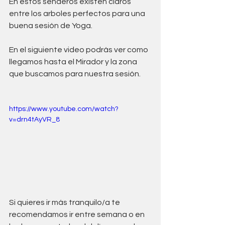
En estos senderos existen claros 
entre los arboles perfectos para una 
buena sesión de Yoga.
En el siguiente video podrás ver como 
llegamos hasta el Mirador y la zona 
que buscamos para nuestra sesión.
https://www.youtube.com/watch?
v=drn4tAyVR_8
Si quieres ir más tranquilo/a te 
recomendamos ir entre semana o en 