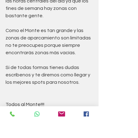
las horas centrales del día ya que los 
fines de semana hay zonas con 
bastante gente.
Como el Monte es tan grande y las 
zonas de aparcamiento son limitadas 
no te preocupes porque siempre 
encontrarás zonas más vacías.
Si de todas formas tienes dudas 
escríbenos y te diremos como llegar y 
los mejores spots para nosotros.
Todos al Monte!!!!