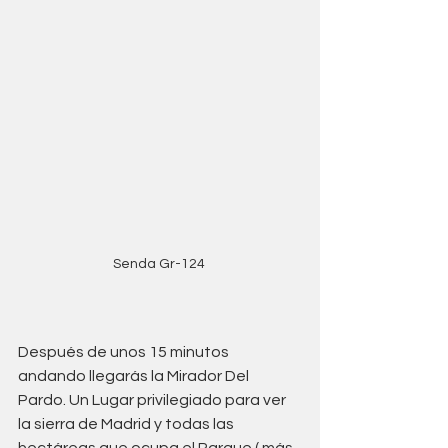
Senda Gr-124 
Después de unos 15 minutos 
andando llegarás la Mirador Del 
Pardo. Un Lugar privilegiado para ver 
la sierra de Madrid y todas las 
hectáreas que ocupa el Parque ( más 