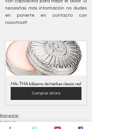
con capsaicina para mejor el dolor. Si 
necesitas más información no dudes 
en ponerte en contacto con 
nosotros!!!
HA-THA bálsamo de hierbas classic red
Comprar ahora
Bienestar
Nutrición