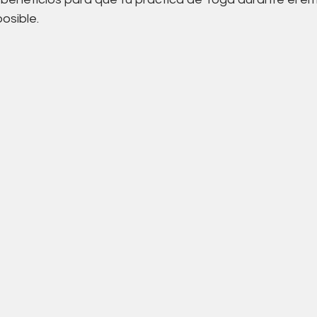
Acupuntura
Alimentación
Suelo pelvico
osible.
co