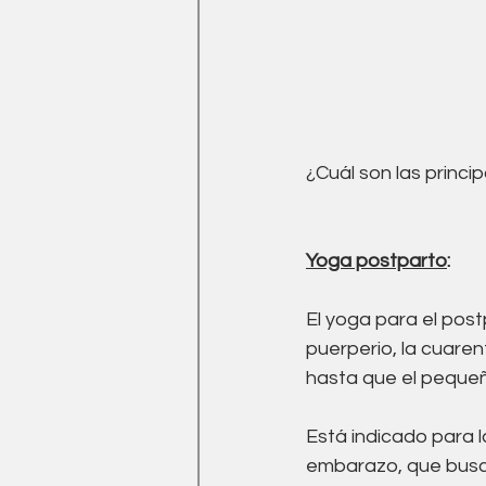
¿Cuál son las princi
Yoga postparto
:
El yoga para el pos
puerperio, la cuaren
hasta que el peque
Está indicado para 
embarazo, que busca