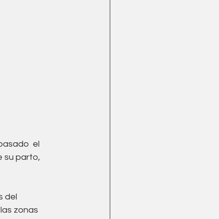
asado  el 
 su parto, 
 del 
las zonas 