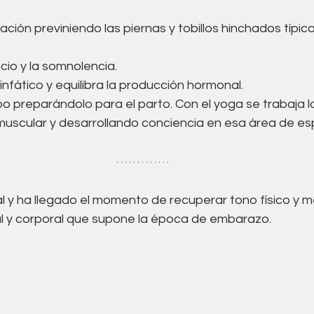
culación previniendo las piernas y tobillos hinchados típico
ncio y la somnolencia.
 linfático y equilibra la producción hormonal.
erpo preparándolo para el parto. Con el yoga se trabaja l
uscular y desarrollando conciencia en esa área de espe
al y ha llegado el momento de recuperar tono físico y 
l y corporal que supone la época de embarazo.