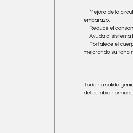
·    Mejora de la cir
embarazo.
·    Reduce el cansa
·    Ayuda al sistema
·    Fortalece el cu
mejorando su tono m
Todo ha salido geni
del cambio hormona