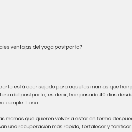
pales ventajas del yoga postparto?
tparto está aconsejado para aquellas mamás que han p
tena del postparto, es decir, han pasado 40 días desde
ño cumple 1 año.
las mamás que quieren volver a estar en forma después
n una recuperación más rápida, fortalecer y tonificar 