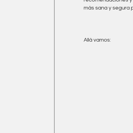
Medicina Tradicional China
más sana y segura p
Ejercicio
drenaje linfati
Allá vamos: