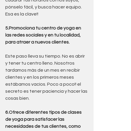
pónselo fácil, y busca hacer equipo. 
Esa es la clave!!
5.Promociona tu centro de yoga en 
las redes sociales y en tu localidad, 
para atraer a nuevos clientes.
Este paso lleva su tiempo. No es abrir 
y tener tu centro lleno. Nosotros 
tardamos más de un mes en recibir 
clientes y en los primeros meses 
estábamos vacíos. Poco a poco!! el 
secreto es tener paciencia y hacer las 
cosas bien.
6.Ofrece diferentes tipos de clases 
de yoga para satisfacer las 
necesidades de tus clientes, como 