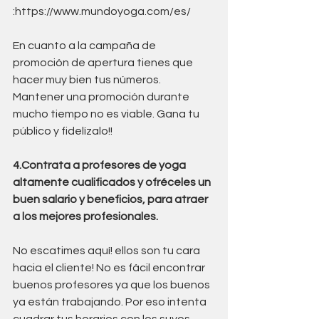
:https://www.mundoyoga.com/es/
En cuanto a la campaña de 
promoción de apertura tienes que 
hacer muy bien tus números.
Mantener una promoción durante 
mucho tiempo no es viable. Gana tu 
público y fidelízalo!!
4.Contrata a profesores de yoga 
altamente cualificados y ofréceles un 
buen salario y beneficios, para atraer 
a los mejores profesionales.
No escatimes aquí! ellos son tu cara 
hacia el cliente! No es fácil encontrar 
buenos profesores ya que los buenos 
ya están trabajando. Por eso intenta 
cuadrar tus horarios con los suyos, 