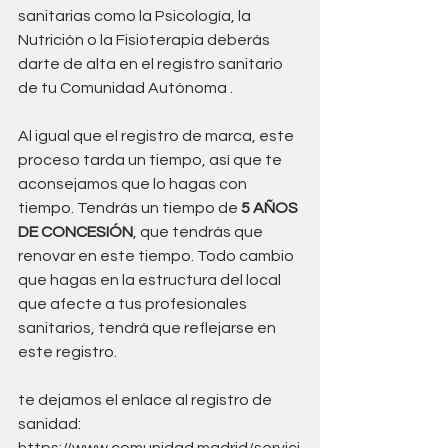
sanitarias como la Psicología, la 
Nutrición o la Fisioterapia deberás 
darte de alta en el registro sanitario 
de tu Comunidad Autónoma .
Al igual que el registro de marca, este 
proceso tarda un tiempo, así que te 
aconsejamos que lo hagas con 
tiempo. Tendrás un tiempo de 
5 AÑOS 
DE CONCESIÓN
, que tendrás que 
renovar en este tiempo. Todo cambio 
que hagas en la estructura del local 
que afecte a tus profesionales 
sanitarios, tendrá que reflejarse en 
este registro.
te dejamos el enlace al registro de 
sanidad: 
https://www.comunidad.madrid/servici