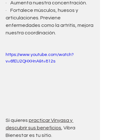
·    Aumenta nuestra concentración.
·    Fortalece músculos, huesos y 
articulaciones. Previene 
enfermedades como la artritis, mejora 
nuestra coordinación.
https://www.youtube.com/watch?
v=6fEU2QHXHnA&t=812s
Si quieres 
practicar Vinyasa y 
descubrir sus beneficios
, Vibra 
Bienestar es tu sitio.