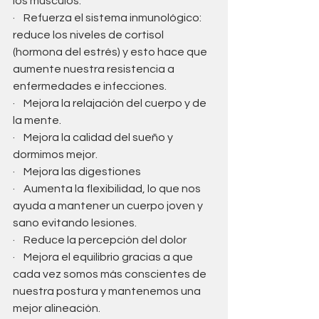
los músculos.
·    Refuerza el sistema inmunológico: 
reduce los niveles de cortisol 
(hormona del estrés) y esto hace que 
aumente nuestra resistencia a 
enfermedades e infecciones.
·    Mejora la relajación del cuerpo y de 
la mente.
·    Mejora la calidad del sueño y 
dormimos mejor.
·    Mejora las digestiones
·    Aumenta la flexibilidad, lo que nos 
ayuda a mantener un cuerpo joven y 
sano evitando lesiones.
·    Reduce la percepción del dolor
·    Mejora el equilibrio gracias a que 
cada vez somos más conscientes de 
nuestra postura y mantenemos una 
mejor alineación.