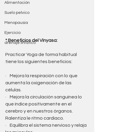
Alimentación
Suelo pelvico
Menopausia
Ejercicio
* Beneficios del Vinyasa:
drenaje linfatico
Practicar Yoga de forma habitual 
tiene los siguientes beneficios:
·    Mejora la respiración con lo que 
aumenta la oxigenación de las 
células. 
·    Mejora la circulación sanguínea lo 
que índice positivamente en el 
cerebro y en nuestros órganos. 
Ralentiza le ritmo cardiaco.
·    Equilibra el sistema nervioso y relaja 