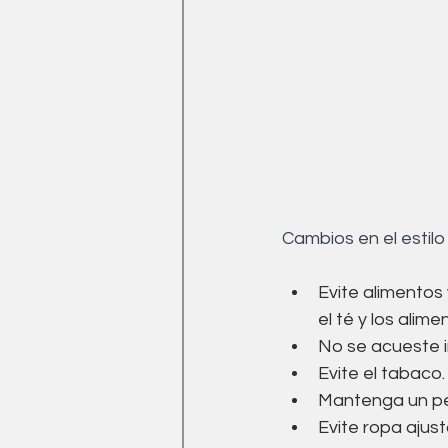
Cambios en el estilo
Evite alimentos
el té y los alim
No se acueste 
Evite el tabaco.
Mantenga un pe
Evite ropa ajus