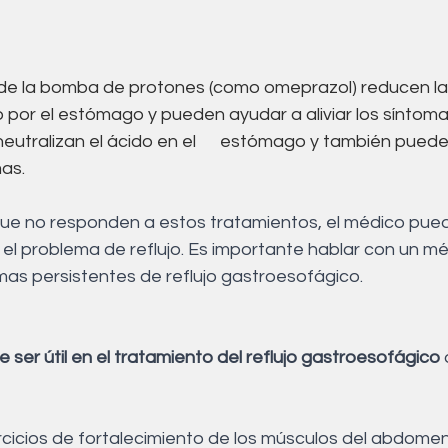
 de la bomba de protones (como omeprazol) reducen la
 por el estómago y pueden ayudar a aliviar los síntoma
neutralizan el ácido en el      estómago y también pued
mas.
que no responden a estos tratamientos, el médico pu
r el problema de reflujo. Es importante hablar con un mé
as persistentes de reflujo gastroesofágico.
e ser útil en el tratamiento del reflujo gastroesofágico
 