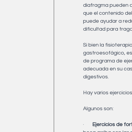
diafragma pueden ayu
que el contenido de
puede ayudar a reduc
dificultad para traga
Si bien la fisioterap
gastroesofágico, es
de programa de ejerc
adecuada en su caso
digestivos.
Hay varios ejercicio
Algunos son:
·       
Ejercicios de fo