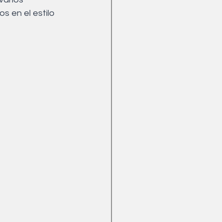
Menopausia
s en el estilo 