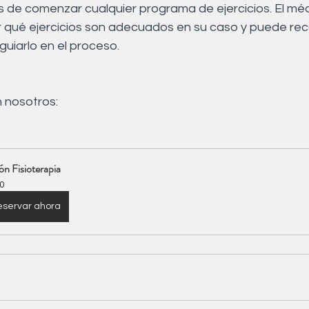
 de comenzar cualquier programa de ejercicios. El mé
 qué ejercicios son adecuados en su caso y puede re
guiarlo en el proceso.
n nosotros:
ón Fisioterapia
0
servar ahora