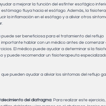
dar a mejorar la función del esfínter esofágico inferi
l estómago fluya hacia el esófago. Además, la fisioter
ir la inflamación en el esófago y a aliviar otros sínto
r.
ia puede ser beneficiosa para el tratamiento del reflujo 
 importante hablar con un médico antes de comenzar c
icios. El médico puede ayudar a determinar si la fisiot
 y puede recomendar un fisioterapeuta especializado
s que pueden ayudar a aliviar los síntomas del reflujo g
rtalecimiento del diafragma
: Para realizar este ejercici