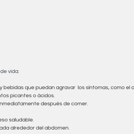
 de vida:
 y bebidas que puedan agravar  los síntomas, como el al
entos picantes o ácidos.
inmediatamente después de comer.
so saludable.
tada alrededor del abdomen.