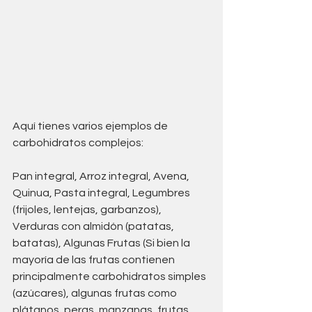
Aquí tienes varios ejemplos de 
carbohidratos complejos:
Pan integral, Arroz integral, Avena, 
Quinua, Pasta integral, Legumbres 
(frijoles, lentejas, garbanzos), 
Verduras con almidón (patatas, 
batatas), Algunas Frutas (Si bien la 
mayoría de las frutas contienen 
principalmente carbohidratos simples 
(azúcares), algunas frutas como 
plátanos, peras, manzanas, frutas 