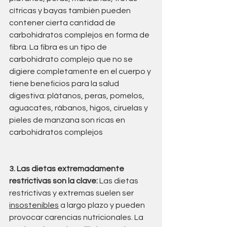
cítricas y bayas también pueden 
contener cierta cantidad de 
carbohidratos complejos en forma de 
fibra. La fibra es un tipo de 
carbohidrato complejo que no se 
digiere completamente en el cuerpo y 
tiene beneficios para la salud 
digestiva: plátanos, peras, pomelos, 
aguacates, rábanos, higos, ciruelas y 
pieles de manzana son ricas en 
carbohidratos complejos
3. Las dietas extremadamente 
restrictivas son la clave:
 Las dietas 
restrictivas y extremas suelen ser 
insostenibles
 a largo plazo y pueden 
provocar carencias nutricionales. La 