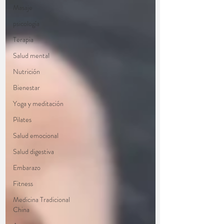
Masaje
psicología
Terapia
Salud mental
Nutrición
Bienestar
Yoga y meditación
Pilates
Salud emocional
Salud digestiva
Embarazo
Fitness
Medicina Tradicional
China