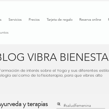
s
Servicios
Precios
Tarjeta de regalo
Reserva online
puntos
BLOG VIBRA BIENEST
formación de interés sobre el Yoga y sus diferentes esti
logía así como de la fisioterapia, para que vibres alto
yurveda y terapias