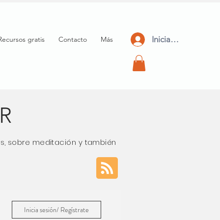
Iniciar Sesión
Recursos gratis
Contacto
Más
AR
los, sobre meditación y también
Inicia sesión/ Regístrate