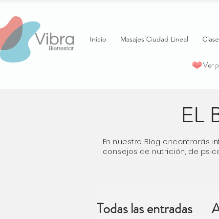
Inicio
Masajes Ciudad Lineal
Clase
Ver 
EL 
En nuestro Blog encontrarás in
consejos de nutrición, de psico
Todas las entradas
A