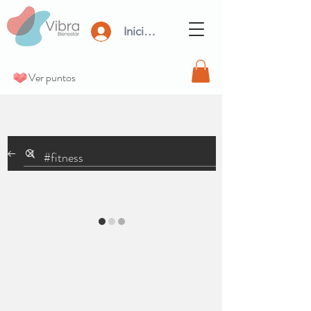
Iniciar Sesión
Ver puntos