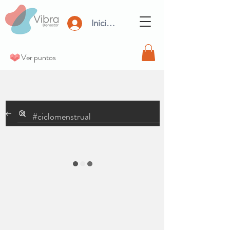
Iniciar Sesión
Ver puntos