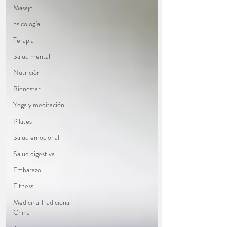
Masaje
psicología
Terapia
Salud mental
Nutrición
Bienestar
Yoga y meditación
Pilates
Salud emocional
Salud digestiva
Embarazo
Fitness
Medicina Tradicional
China