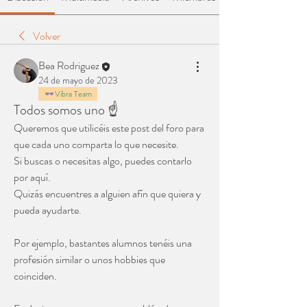
Volver
Bea Rodriguez
24 de mayo de 2023
Vibra Team
Todos somos uno ☝️
Queremos que utilicéis este post del foro para 
que cada uno comparta lo que necesite.
Si buscas o necesitas algo, puedes contarlo 
por aquí. 
Quizás encuentres a alguien afín que quiera y 
pueda ayudarte. 
Por ejemplo, bastantes alumnos tenéis una 
profesión similar o unos hobbies que 
coinciden. 