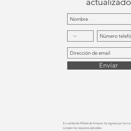
actualizado
Enviar
En calidad de Afiliado de Amazon, los ingresos por las c
cumplen los requisitos aplicables.