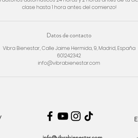
clase hasta 1 hora antes del comienzo!
Datos de contacto
Vibra Bienestar, Calle Jaime Hermida, 9, Madrid, España
601242342
info@vibrabienestar.com
y
E
info@vibrabienestar.com