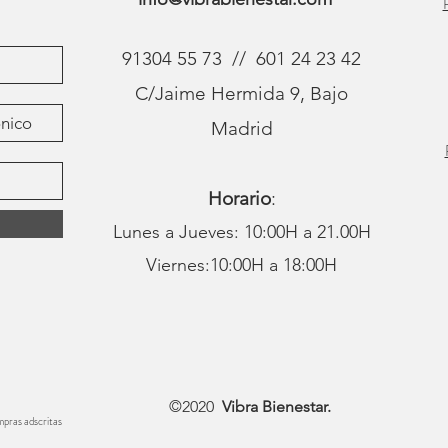
91304 55 73 // 601 24 23 42
C/Jaime Hermida 9, Bajo
Madrid
Horario
:
Lunes a Jueves: 10:00H a 21.00H
Viernes:10:00H a 18:00H
©2020
Vibra Bienestar.
ompras adscritas