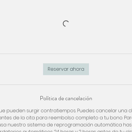
Reservar ahora
Política de cancelación
e pueden surgir contratiempos. Puedes cancelar una c
antes de la cita para reembolso completo a tu bono. Pa
sa nuestro sistema de reprogramación automática hast
rdatorios automáticos 24 horas y 2 horas antes de tu cla