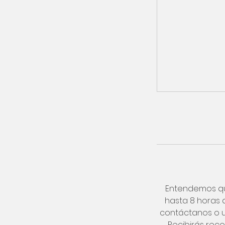
Entendemos qu
hasta 8 horas 
contáctanos o u
Recibirás reco