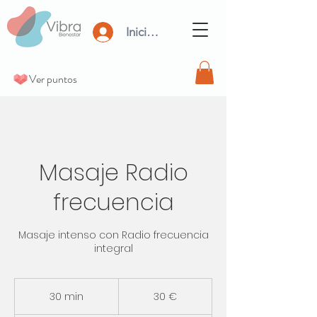
Iniciar Sesión
Ver puntos
Masaje Radio
frecuencia
Masaje intenso con Radio frecuencia
integral
30
euros
30 min
3
30 €
0