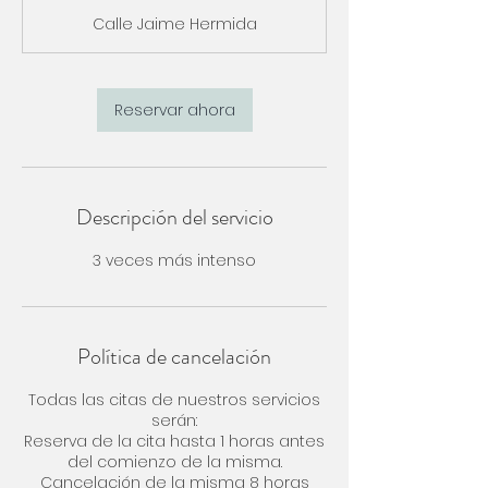
Calle Jaime Hermida
m
i
n
Reservar ahora
Descripción del servicio
3 veces más intenso
Política de cancelación
Todas las citas de nuestros servicios
serán:
Reserva de la cita hasta 1 horas antes
del comienzo de la misma.
Cancelación de la misma 8 horas