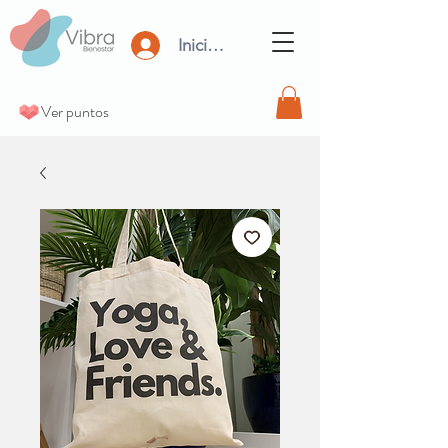
Iniciar Sesión
Ver puntos