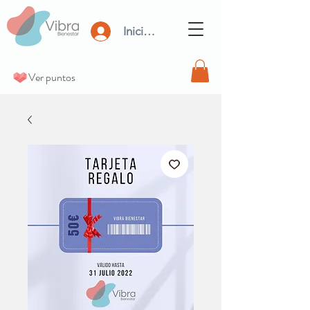
Iniciar Sesión
Ver puntos