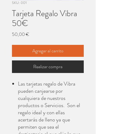
SKU: 001
Tarjeta Regalo Vibra
50€
Precio
50,00 €
Agregar al carrito
Realizar compra
Las tarjetas regalo de Vibra
pueden canjearse por
cualquiera de nuestros
productos o Servicios. Son el
regalo ideal y con ellas
acertarás de lleno ya que
permiten que sea el