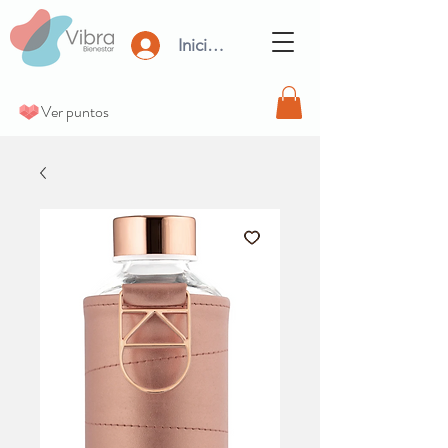
Iniciar Sesión
Ver puntos