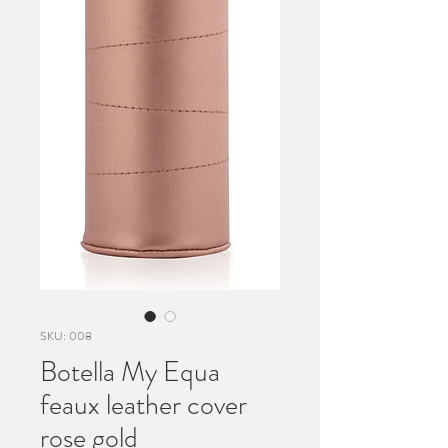
SKU: 008
Botella My Equa
feaux leather cover
rose gold