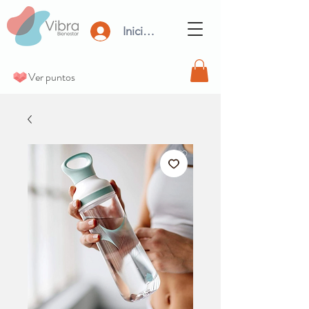
Iniciar Sesión
Ver puntos