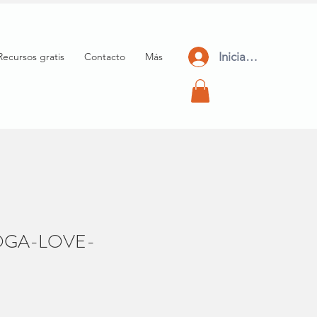
Iniciar Sesión
Recursos gratis
Contacto
Más
YOGA-LOVE-
cio