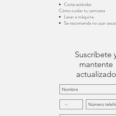
Corte estándar.
Cómo cuidar tu camiseta
Lavar a máquina.
Se recomienda no usar seca
Suscríbete 
mantente
actualizado