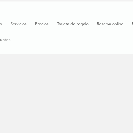
s
Servicios
Precios
Tarjeta de regalo
Reserva online
puntos