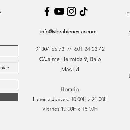
y
E
info@vibrabienestar.com
91304 55 73 // 601 24 23 42
C/Jaime Hermida 9, Bajo
Madrid
Horario
:
Lunes a Jueves: 10:00H a 21.00H
Viernes:10:00H a 18:00H