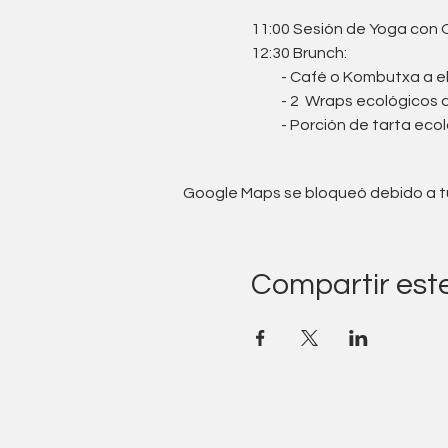
11:00 Sesión de Yoga con 
12:30 Brunch:
- Café o Kombutxa a el
- 2 Wraps ecológicos a 
- Porción de tarta ecoló
Google Maps se bloqueó debido a tus
Compartir est