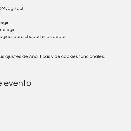
OMyogisoul
egir
elegir
gica para chuparte los dedos
 ajustes de Analíticas y de cookies funcionales.
e evento