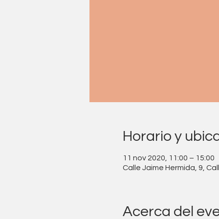
Horario y ubic
11 nov 2020, 11:00 – 15:00
Calle Jaime Hermida, 9, Ca
Acerca del ev