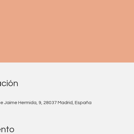
ación
lle Jaime Hermida, 9, 28037 Madrid, España
ento