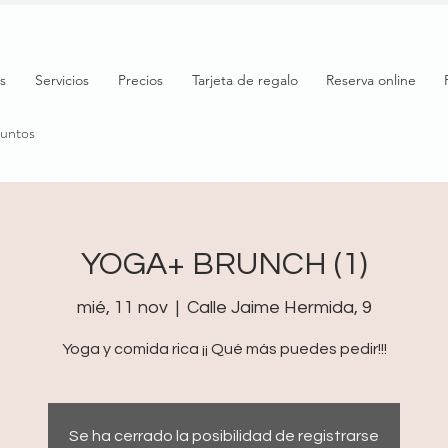
s
Servicios
Precios
Tarjeta de regalo
Reserva online
puntos
YOGA+ BRUNCH (1)
mié, 11 nov
  |  
Calle Jaime Hermida, 9
Yoga y comida rica ¡¡ Qué más puedes pedir!!!
Se ha cerrado la posibilidad de registrarse