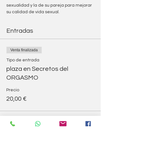
sexualidad y la de su pareja para mejorar 
su calidad de vida sexual.
Entradas
Venta finalizada
Tipo de entrada
plaza en Secretos del
ORGASMO
Precio
20,00 €