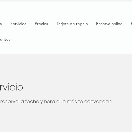
s
Servicios
Precios
Tarjeta de regalo
Reserva online
puntos
vicio
 y reserva la fecha y hora que más te convengan