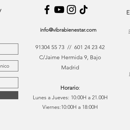
y
E
info@vibrabienestar.com
91304 55 73 // 601 24 23 42
C/Jaime Hermida 9, Bajo
Madrid
Horario
:
Lunes a Jueves: 10:00H a 21.00H
Viernes:10:00H a 18:00H