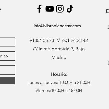
y
E
info@vibrabienestar.com
91304 55 73 // 601 24 23 42
C/Jaime Hermida 9, Bajo
Madrid
Horario
:
Lunes a Jueves: 10:00H a 21.00H
Viernes:10:00H a 18:00H