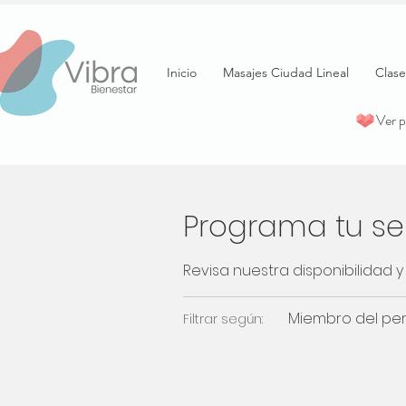
Inicio
Masajes Ciudad Lineal
Clase
Ver 
Programa tu ser
Revisa nuestra disponibilidad
Miembro del per
Filtrar según: