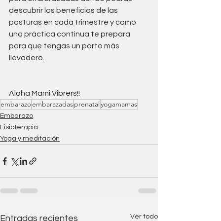
descubrir los beneficios de las 
posturas en cada trimestre y como 
una práctica continua te prepara 
para que tengas un parto más 
llevadero.
Aloha Mami Vibrers!!
embarazo
embarazadas
prenatal
yogamamas
Embarazo
Fisioterapia
Yoga y meditación
Ver todo
Entradas recientes