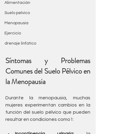
Alimentación
Suelo pelvico
Menopausia
Ejercicio
drenaje linfatico
Síntomas y Problemas 
Comunes del Suelo Pélvico en 
la Menopausia
Durante la menopausia, muchas 
mujeres experimentan cambios en la 
función del suelo pélvico que pueden 
resultar en condiciones como1:
Incontinencia urinaria
: la 