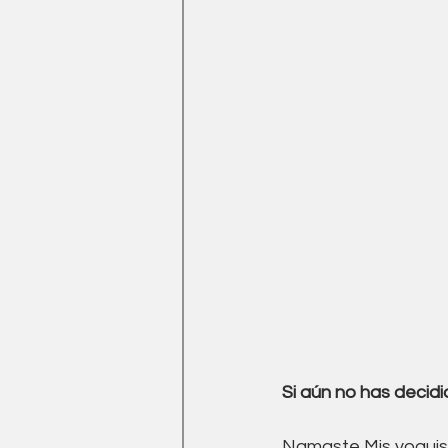
Si aún no has decidi
Namaste Mis yoguis!