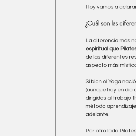
Hoy vamos a aclarar
¿Cuál son las difere
La diferencia más no
espiritual que Pilate
de las diferentes re
aspecto más místico 
Si bien el Yoga naci
(aunque hoy en día 
dirigidos al trabajo fís
método aprendizaje
adelante. 
Por otro lado Pilates