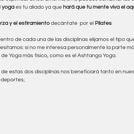
 
yoga
 es tu aliado ya que 
hará que tu mente viva el aq
rza y el estiramiento
 decántate  por el 
Pilates
.
ntro de cada una de las disciplinas elijamos el tipo qu
sitamos: si no me interesa personalmente la parte más 
o de Yoga más físico, como es el Ashtanga Yoga. 
 de estas dos disciplinas nos beneficiará tanto en nuest
 deportes;