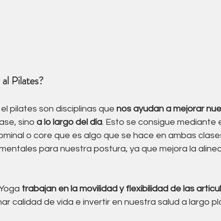
al Pilates?
l pilates son disciplinas que 
nos ayudan a mejorar nue
ase, sino 
a lo largo del día
. Esto se consigue mediante e
ominal o core que es algo que se hace en ambas clases
entales para nuestra postura, ya que mejora la alinea
 Yoga 
trabajan en la movilidad y flexibilidad de las artic
r calidad de vida e invertir en nuestra salud a largo pl