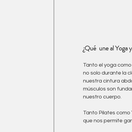
¿Qué  une al Yoga y 
Tanto el yoga como e
no solo durante la cl
nuestra cintura abd
músculos son fundam
nuestro cuerpo. 
Tanto Pilates como
que nos permite gana