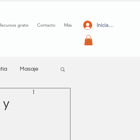
Iniciar Sesión
Recursos gratis
Contacto
Más
tia
Masaje
meditación
 y