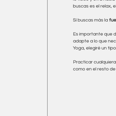
buscas es el relax, el
Sí buscas más la 
fue
Es importante que de
adapte a lo que nece
Yoga, elegiré un tip
Practicar cualquiera
como en el resto de