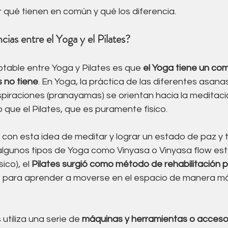
 qué tienen en común y qué los diferencia.
ncias entre el Yoga y el Pilates?
table entre Yoga y Pilates es que 
el Yoga tiene un co
s no tiene
. En Yoga, la práctica de las diferentes asanas
spiraciones (pranayamas) se orientan hacia la meditaci
que el Pilates, que es puramente físico. 
ó con esta idea de meditar y lograr un estado de paz y t
algunos tipos de Yoga como Vinyasa o Vinyasa flow es
ico), el 
Pilates surgió como método de rehabilitación 
 para aprender a moverse en el espacio de manera má
 utiliza una serie de 
máquinas y herramientas o acceso